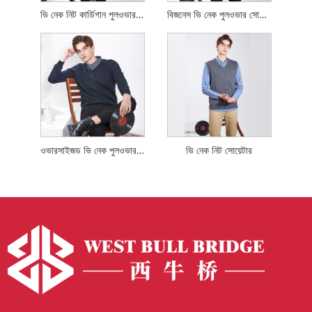
ভি নেক নিট কার্ডিগান পুলওভার সোয়েটার
বিজনেস ভি নেক পুলওভার সোয়েটার
ওভারসাইজড ভি নেক পুলওভার সোয়েটার
ভি নেক নিট সোয়েটার