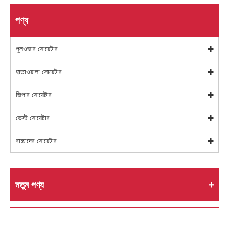
পণ্য
পুলওভার সোয়েটার
হাতাওয়ালা সোয়েটার
জিপার সোয়েটার
ভেস্ট সোয়েটার
বাচ্চাদের সোয়েটার
নতুন পণ্য