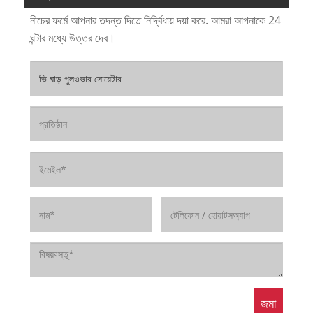
নীচের ফর্মে আপনার তদন্ত দিতে নির্দ্বিধায় দয়া করে. আমরা আপনাকে 24
ঘন্টার মধ্যে উত্তর দেব।