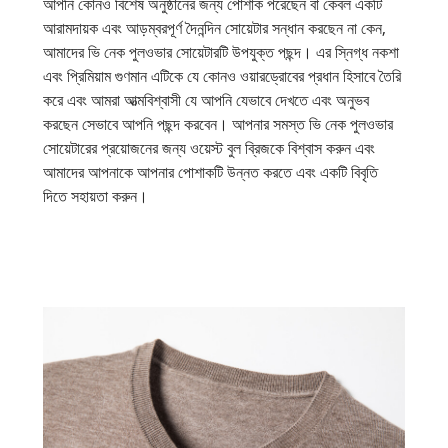
আপনি কোনও বিশেষ অনুষ্ঠানের জন্য পোশাক পরেছেন বা কেবল একটি
আরামদায়ক এবং আড়ম্বরপূর্ণ দৈনন্দিন সোয়েটার সন্ধান করছেন না কেন,
আমাদের ভি নেক পুলওভার সোয়েটারটি উপযুক্ত পছন্দ। এর স্নিগ্ধ নকশা
এবং প্রিমিয়াম গুণমান এটিকে যে কোনও ওয়ারড্রোবের প্রধান হিসাবে তৈরি
করে এবং আমরা আত্মবিশ্বাসী যে আপনি যেভাবে দেখতে এবং অনুভব
করছেন সেভাবে আপনি পছন্দ করবেন। আপনার সমস্ত ভি নেক পুলওভার
সোয়েটারের প্রয়োজনের জন্য ওয়েস্ট বুল ব্রিজকে বিশ্বাস করুন এবং
আমাদের আপনাকে আপনার পোশাকটি উন্নত করতে এবং একটি বিবৃতি
দিতে সহায়তা করুন।