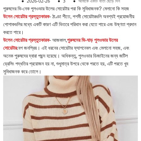
●
2026-02-26
●
3
●
আমাকে একটি বার্তা ছেড়ে দিন
পুরুষদের ভি-নেক পুলওভার উলের সোয়েটার পরা কি সুবিধাজনক? মেলানো কি সহজ
উলেন সোয়েটার প্রস্তুতকারক
- ঠাণ্ডা শীতে, পশমী সোয়েটারগুলি অবশ্যই প্রয়োজনীয়
পোশাকগুলির মধ্যে একটি কারণ এটি ভিতরে পরিধান করা যেতে পারে এবং উষ্ণতা প্রদান
করতে পারে।
উলেন সোয়েটার প্রস্তুতকারক
- আজকাল,
পুরুষদের ভি-ঘাড় পুলওভার উলের
সোয়েটার
বেশ জনপ্রিয়। এই ধরনের সোয়েটার ফ্যাশনেবল এবং মেলানো সহজ, এবং
অনেক পুরুষদের দ্বারা পছন্দ হয়েছে। অধিকন্তু, পুলওভার ডিজাইনের জন্য জটিল
ড্রেসিং পদ্ধতির প্রয়োজন হয় না, শুধুমাত্র উপরে থেকে পরতে হয়, এটি পরতে খুব
সুবিধাজনক করে তোলে।