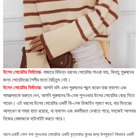
উলেন সোয়েটার নির্মাতারা
- বাজারে বিভিন্ন ধরনের সোয়েটার পাওয়া যায়, কিন্তু পুরুষদের
জন্য সোয়েটারের শৈলীর মতো বৈচিত্র্য নেই।
উলেন সোয়েটার নির্মাতারা
- আপনি যদি এমন পুরুষদের পছন্দ করেন যারা ফ্যাশন এবং
সামঞ্জস্যকে গুরুত্ব দেন, আপনি পুরুষদের ভি-নেক পুলওভার উলের সোয়েটার বেছে নিতে
পারেন। এই ধরনের উলের সোয়েটার একটি ভি-নেক ডিজাইন গ্রহণ করে, যার ভিতরের
আস্তরণ বা লম্বা হাতা রয়েছে, যা ফ্যাশন এবং কমনীয়তা দেখাতে পারে, সহজেই আপনার
নিজের মেজাজকে হাইলাইট করতে পারে।
আগে:
একটি গোল গলা পুলওভার সোয়েটার একটি বৃত্তাকার মুখের জন্য উপযুক্ত? কিভাবে একটি