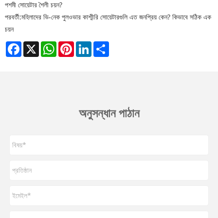
পশমী সোয়েটার শৈলী চয়ন?
পরবর্তী:
মহিলাদের ভি-নেক পুলওভার কাশ্মীরি সোয়েটারগুলি এত জনপ্রিয় কেন? কিভাবে সঠিক এক
চয়ন
Facebook
X
WhatsApp
Pinterest
LinkedIn
Share
অনুসন্ধান পাঠান