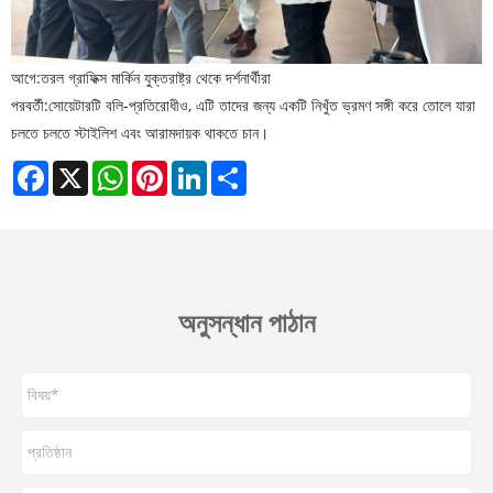
আগে:
তরল গ্রাফিক্স মার্কিন যুক্তরাষ্ট্র থেকে দর্শনার্থীরা
পরবর্তী:
সোয়েটারটি বলি-প্রতিরোধীও, এটি তাদের জন্য একটি নিখুঁত ভ্রমণ সঙ্গী করে তোলে যারা
চলতে চলতে স্টাইলিশ এবং আরামদায়ক থাকতে চান।
Facebook
X
WhatsApp
Pinterest
LinkedIn
Share
অনুসন্ধান পাঠান