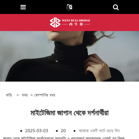
বাড়ি
>
খবর
>
কোম্পানির খবর
মাইটেজিমা জাপান থেকে দর্শনার্থীরা
●
2025-03-03
●
20
●
আমাকে একটি বার্তা ছেড়ে দিন
জাপান থেকে মাইটেজিমা কর্পোরেশনের সভাপতি ও প্রযোজনা ব্যবস্থাপক ওয়েস্ট বুল ব্রিজ