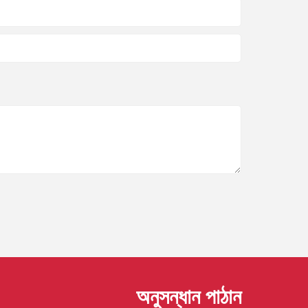
অনুসন্ধান পাঠান