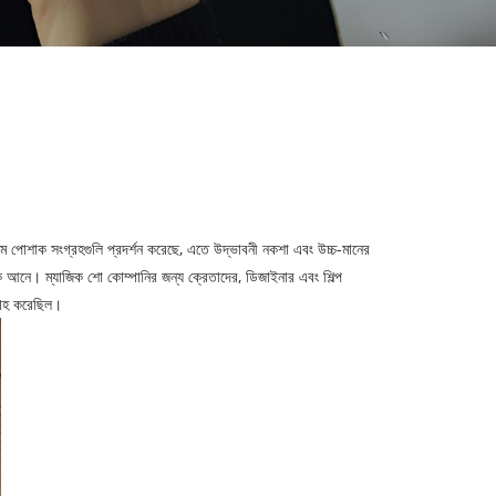
ষতম পোশাক সংগ্রহগুলি প্রদর্শন করেছে, এতে উদ্ভাবনী নকশা এবং উচ্চ-মানের
ে আনে। ম্যাজিক শো কোম্পানির জন্য ক্রেতাদের, ডিজাইনার এবং শিল্প
বরাহ করেছিল।