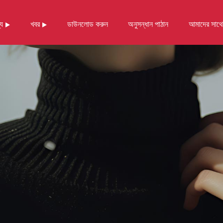
্য
খবর
ডাউনলোড করুন
অনুসন্ধান পাঠান
আমাদের সাথ