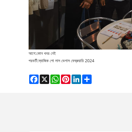
আগে:
কোন খবর নেই
পরবর্তী:
ম্যাজিক শো লাস ভেগাস ফেব্রুয়ারি 2024
Facebook
X
WhatsApp
Pinterest
LinkedIn
Share