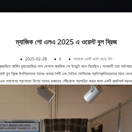
ম্যাজিক শো এলএ 2025 এ ওয়েস্ট বুল ব্রিজ
●
2025-02-28
●
5
●
আমাকে একটি বার্তা ছেড়ে দিন
ারিতে মার্কিন যুক্তরাষ্ট্রের লাস ভেগাসে ম্যাজিক শো ইভেন্টে অংশ নিয়েছিল। সংস্থাটি তার সর্বশে
ট বুল ব্রিজ উপস্থিতদের তাদের অনন্য শৈলী এবং নৈতিক সোর্সিংয়ের প্রতিশ্রুতিবদ্ধতার সাথে ডেক
বং ফ্যাশনের প্রাণবন্ত বিশ্বে তাদের বাজারের পৌঁছনাকে প্রসারিত করার জন্য একটি প্ল্যাটফর্ম সর