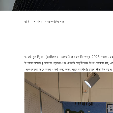
বাড়ি
>
খবর
>
কোম্পানির খবর
ওয়েস্ট বুল ব্রিজ （জেজিয়াং） আমদানি ও রফতানি সংস্থা 2025 সালের ফেব্রুয়
উপকরণ রয়েছে। ফ্যাশন ট্রেন্ডস এবং টেকসই অনুশীলনের উপর ফোকাস সহ, ওয়েস্
প্রভাবকদের সাথে সংযোগ স্থাপনের জন্য, নতুন অংশীদারিত্বকে উত্সাহিত করার এ