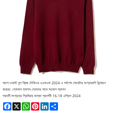
আগে:
ওয়েস্ট বুল ব্রিজ টোকিওর এএফএফ 2024 এ সর্বশেষ সোয়েটার সংগ্রহগুলি উন্মোচন
করেছে: গ্লোবাল ফ্যাশন নেতাদের সাথে সংযোগ স্থাপন
পরবর্তী:
সংগ্রহের প্রিমিয়ার মস্কো প্রদর্শনী 16-18 এপ্রিল 2024
Facebook
X
WhatsApp
Pinterest
LinkedIn
Share