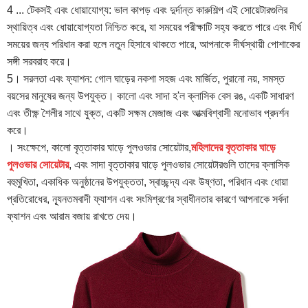
4 ... টেকসই এবং ধোয়াযোগ্য: ভাল কাপড় এবং দুর্দান্ত কারুশিল্প এই সোয়েটারগুলির
স্থায়িত্ব এবং ধোয়াযোগ্যতা নিশ্চিত করে, যা সময়ের পরীক্ষাটি সহ্য করতে পারে এবং দীর্ঘ
সময়ের জন্য পরিধান করা হলে নতুন হিসাবে থাকতে পারে, আপনাকে দীর্ঘস্থায়ী পোশাকের
সঙ্গী সরবরাহ করে।
5। সরলতা এবং ফ্যাশন: গোল ঘাড়ের নকশা সহজ এবং মার্জিত, পুরানো নয়, সমস্ত
বয়সের মানুষের জন্য উপযুক্ত। কালো এবং সাদা হ'ল ক্লাসিক বেস রঙ, একটি সাধারণ
এবং তীক্ষ্ণ শৈলীর সাথে যুক্ত, একটি সক্ষম মেজাজ এবং আত্মবিশ্বাসী মনোভাব প্রদর্শন
করে।
। সংক্ষেপে, কালো বৃত্তাকার ঘাড়ে পুলওভার সোয়েটার,
মহিলাদের বৃত্তাকার ঘাড়ে
পুলওভার সোয়েটার
, এবং সাদা বৃত্তাকার ঘাড়ে পুলওভার সোয়েটারগুলি তাদের ক্লাসিক
বহুমুখিতা, একাধিক অনুষ্ঠানের উপযুক্ততা, স্বাচ্ছন্দ্য এবং উষ্ণতা, পরিধান এবং ধোয়া
প্রতিরোধের, ন্যূনতমবাদী ফ্যাশন এবং সংমিশ্রণের স্বাধীনতার কারণে আপনাকে সর্বদা
ফ্যাশন এবং আরাম বজায় রাখতে দেয়।