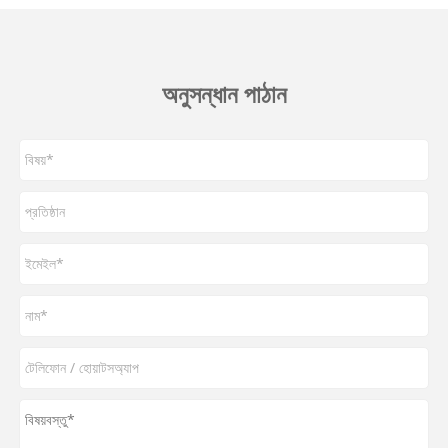
অনুসন্ধান পাঠান