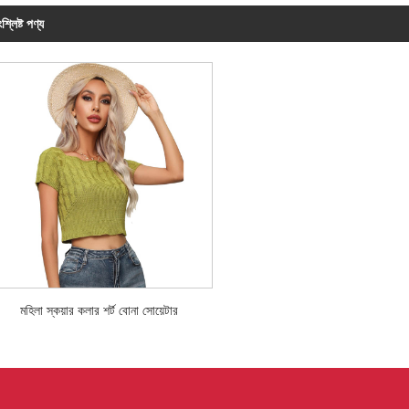
শ্লিষ্ট পণ্য
মহিলা স্কয়ার কলার শর্ট বোনা সোয়েটার