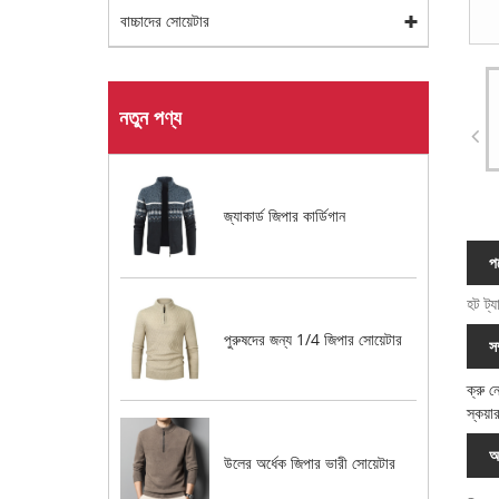
বাচ্চাদের সোয়েটার
নতুন পণ্য
জ্যাকার্ড জিপার কার্ডিগান
পণ
হট ট্
পুরুষদের জন্য 1/4 জিপার সোয়েটার
স
ক্রু 
স্কয়া
অ
উলের অর্ধেক জিপার ভারী সোয়েটার