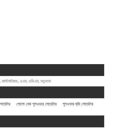
ান, কাস্টমাইজড, ওএম, ওডিএম, নতুনতম
সোয়েটার
পোলো নেক পুলওভার সোয়েটার
পুলওভার হুডি সোয়েটার