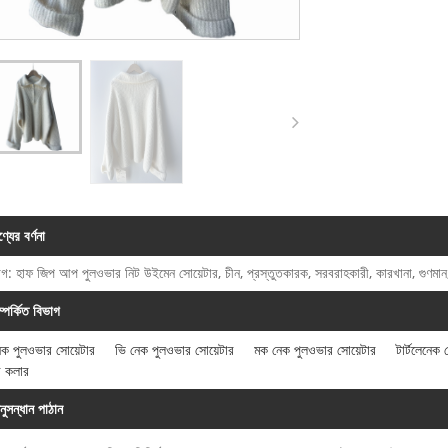
্যের বর্ণনা
যাগ: হাফ জিপ আপ পুলওভার নিট উইমেন সোয়েটার, চীন, প্রস্তুতকারক, সরবরাহকারী, কারখানা, গুণম
ম্পর্কিত বিভাগ
নেক পুলওভার সোয়েটার
ভি নেক পুলওভার সোয়েটার
মক নেক পুলওভার সোয়েটার
টার্টলেনেক 
র কলার
নুসন্ধান পাঠান