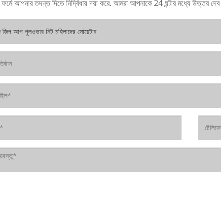
 ফর্মে আপনার তদন্ত দিতে নির্দ্বিধায় দয়া করে. আমরা আপনাকে 24 ঘন্টার মধ্যে উত্তর দে