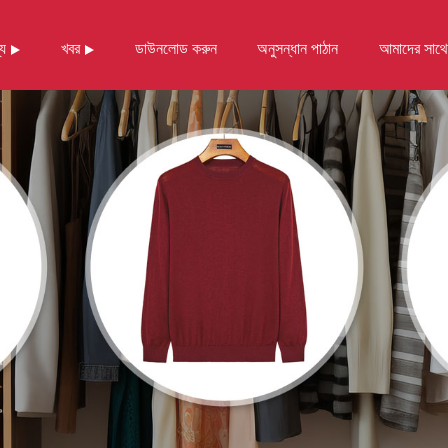
্য
খবর
ডাউনলোড করুন
অনুসন্ধান পাঠান
আমাদের সাথ