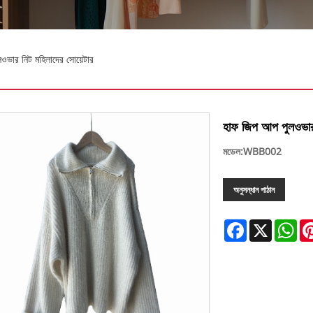
ভার নিট মহিলাদের সোয়েটার
হাফ জিপ আপ পুলওভার 
মডেল:WBB002
অনুসন্ধান পাঠান
Facebook
X
Wh